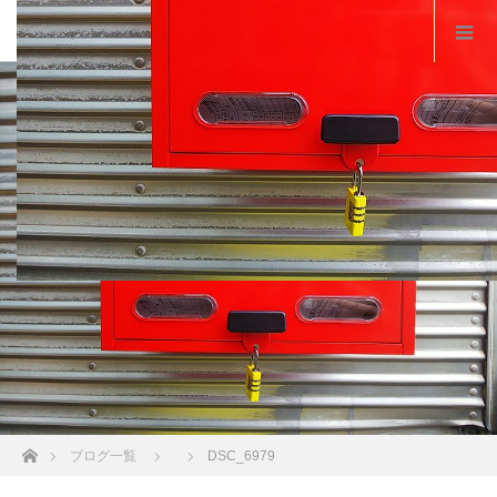
ホーム
ブログ一覧
DSC_6979