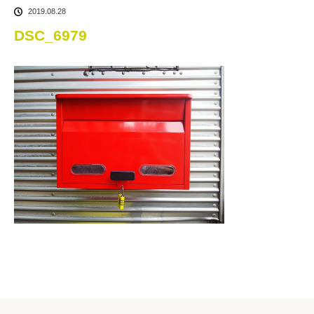
2019.08.28
DSC_6979