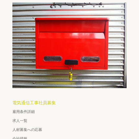
電気通信工事社員募集
雇用条件詳細
求人一覧
人材募集への応募
会社情報