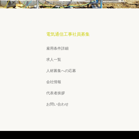
電気通信工事社員募集
雇用条件詳細
求人一覧
人材募集への応募
会社情報
代表者挨拶
お問い合わせ