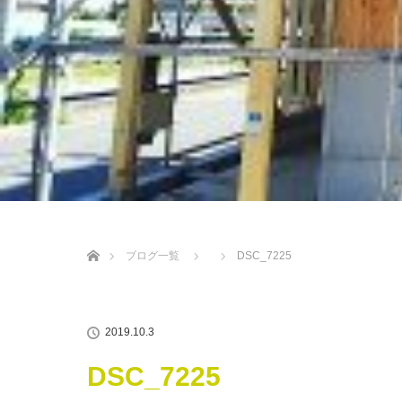
ホーム
ブログ一覧
DSC_7225
2019.10.3
DSC_7225