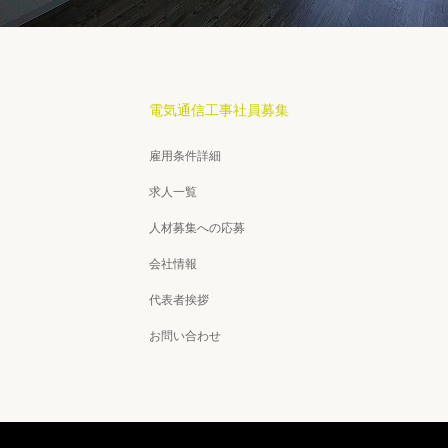
電気通信工事社員募集
雇用条件詳細
求人一覧
人材募集への応募
会社情報
代表者挨拶
お問い合わせ