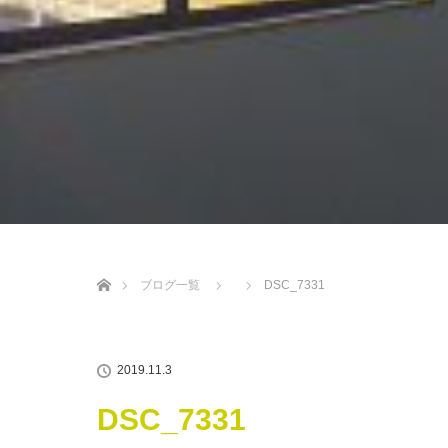
ホーム
ブログ一覧
DSC_7331
2019.11.3
DSC_7331