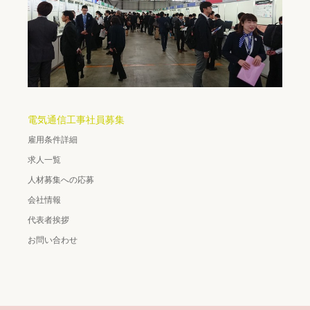
電気通信工事社員募集
雇用条件詳細
求人一覧
人材募集への応募
会社情報
代表者挨拶
お問い合わせ