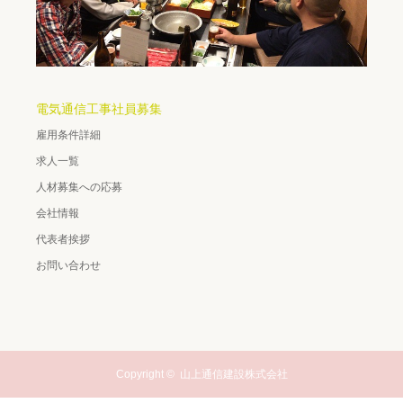
電気通信工事社員募集
雇用条件詳細
求人一覧
人材募集への応募
会社情報
代表者挨拶
お問い合わせ
Copyright ©
山上通信建設株式会社