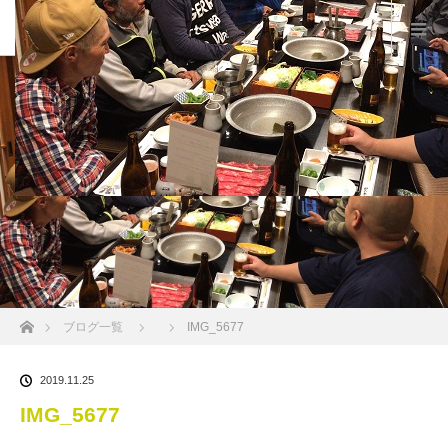
ホーム
ブログ一覧
IMG_5677
2019.11.25
IMG_5677