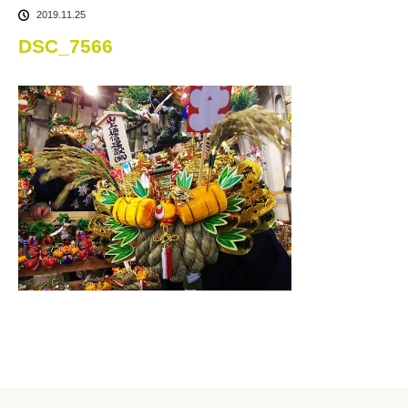
2019.11.25
DSC_7566