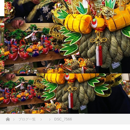
ホーム
ブログ一覧
DSC_7566