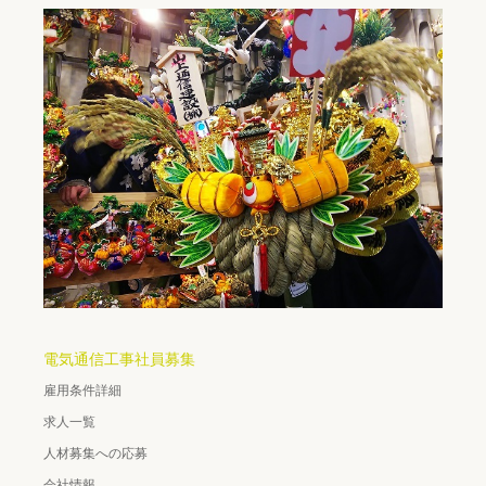
電気通信工事社員募集
雇用条件詳細
求人一覧
人材募集への応募
会社情報