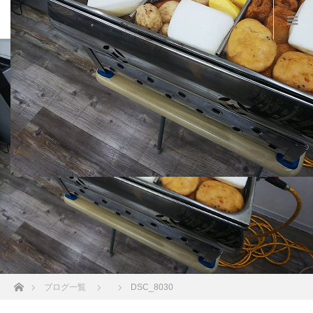
ホーム
ブログ一覧
DSC_8030