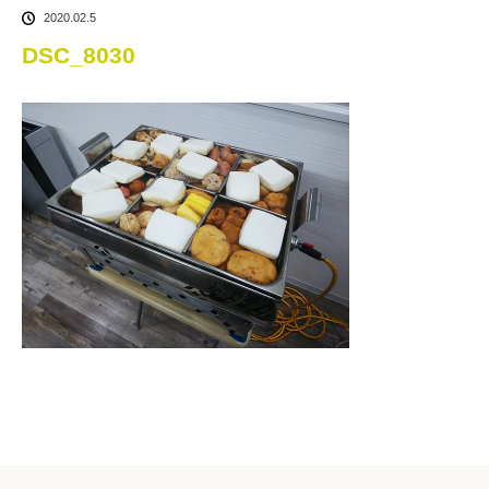
2020.02.5
DSC_8030