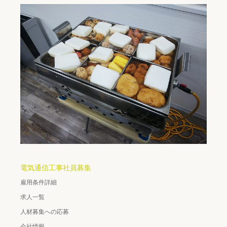
電気通信工事社員募集
雇用条件詳細
求人一覧
人材募集への応募
会社情報