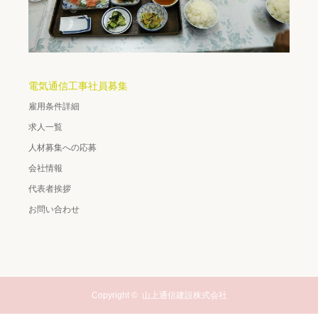
電気通信工事社員募集
雇用条件詳細
求人一覧
人材募集への応募
会社情報
代表者挨拶
お問い合わせ
Copyright ©
山上通信建設株式会社