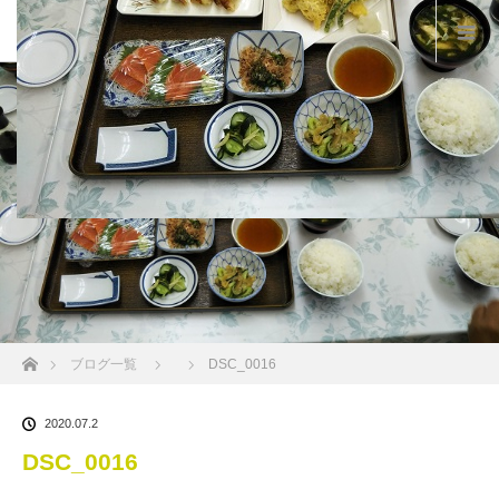
ホーム
ブログ一覧
DSC_0016
2020.07.2
DSC_0016