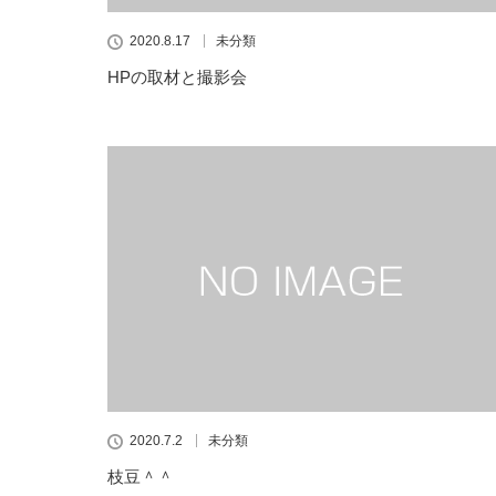
2020.8.17
未分類
HPの取材と撮影会
2020.7.2
未分類
枝豆＾＾