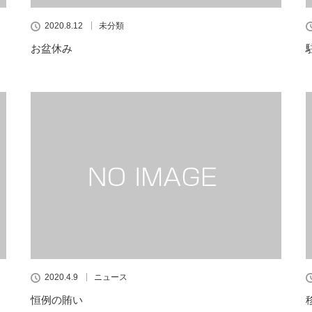
2020.8.12
未分類
お盆休み
2020.4.9
ニュース
恒例の賄い