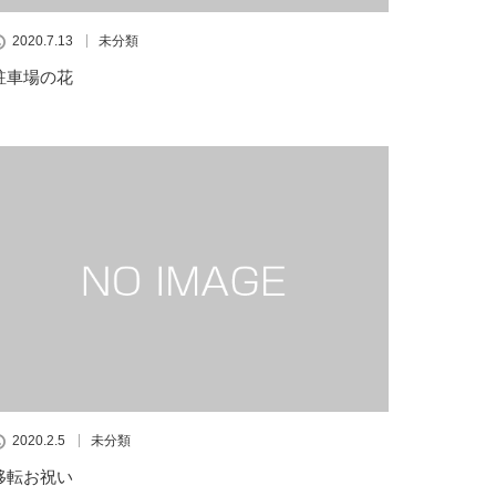
2020.7.13
未分類
駐車場の花
2020.2.5
未分類
移転お祝い