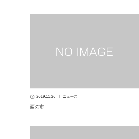
2019.11.26
ニュース
酉の市