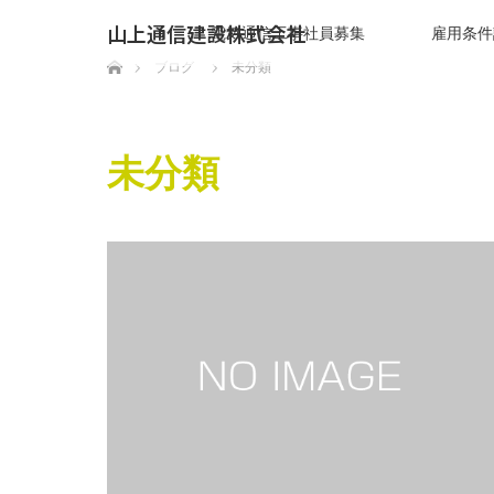
山上通信建設株式会社
電気通信工事社員募集
雇用条件
ホーム
ブログ
未分類
未分類