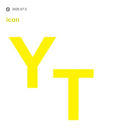
2025.07.5
icon